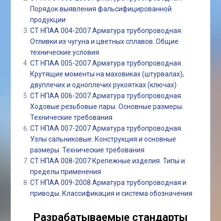
Порядок выявления фальсифицированной
продукции
СТ НПАА 004-2007 Арматура трубопроводная.
Отливки из чугуна и цветных сплавов. Общие
технические условия
СТ НПАА 005-2007 Арматура трубопроводная.
Крутящие моменты на маховиках (штурвалах),
двуплечих и одноплечих рукоятках (ключах)
СТ НПАА 006-2007 Арматура трубопроводная.
Ходовые резьбовые пары. Основные размеры.
Технические требования
СТ НПАА 007-2007 Арматура трубопроводная.
Узлы сальниковые. Конструкция и основные
размеры. Технические требования
СТ НПАА 008-2007 Крепежные изделия. Типы и
пределы применения
СТ НПАА 009-2008 Арматура трубопроводная и
приводы. Классификация и система обозначения
Разрабатываемые стандарты