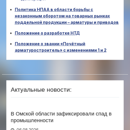
Политика НПАА в области борьбы с
незаконным оборотом на товарных рынках
поддельной продукции – арматуры и приводов
Положение о разработке НТД
Положение о звании «Почётный
арматуростроитель» с изменениями 1 и 2
Актуальные новости:
В Омской области зафиксировали спад в
промышленности
06.08.2026