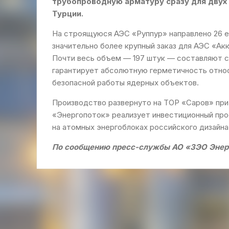
трубопроводную арматуру сразу для двух
Турции.
На строящуюся АЭС «Руппур» направлено 26 е
значительно более крупный заказ для АЭС «Ак
Почти весь объем — 197 штук — составляют с
гарантирует абсолютную герметичность относ
безопасной работы ядерных объектов.
Производство развернуто на ТОР «Саров» пр
«Энергопоток» реализует инвестиционный про
на атомных энергоблоках российского дизайна
По сообщению пресс-службы АО «ЗЭО Энер