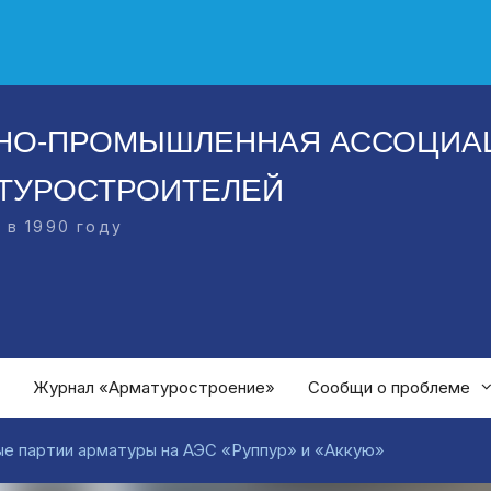
НО-ПРОМЫШЛЕННАЯ АССОЦИА
ТУРОСТРОИТЕЛЕЙ
 в 1990 году
Журнал «Арматуростроение»
Сообщи о проблеме
е партии арматуры на АЭС «Руппур» и «Аккую»