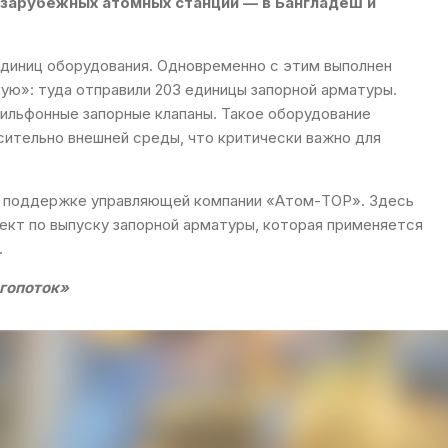
 зарубежных атомных станций — в Бангладеш и
диниц оборудования. Одновременно с этим выполнен
кую»: туда отправили 203 единицы запорной арматуры.
ильфонные запорные клапаны. Такое оборудование
ительно внешней среды, что критически важно для
и поддержке управляющей компании «Атом-ТОР». Здесь
ект по выпуску запорной арматуры, которая применяется
.
гопоток»