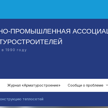
НО-ПРОМЫШЛЕННАЯ АССОЦИА
ТУРОСТРОИТЕЛЕЙ
 в 1990 году
Журнал «Арматуростроение»
Сообщи о проблеме
конструкцию теплосетей