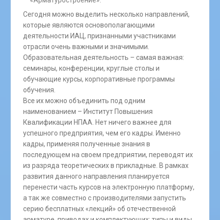
Сегодня можно выделить несколько направлений,
которые являются основополагающими
деятельности ИАЦ, признанными участниками
отрасли очень важными и значимыми.
Образовательная деятельность – самая важная:
семинары, конференции, круглые столы и
обучающие курсы, корпоративные программы
обучения.
Все их можно объединить под одним
наименованием – Институт Повышения
Квалификации НПАА. Нет ничего важнее для
успешного предприятия, чем его кадры. Именно
кадры, применяя полученные знания в
последующем на своем предприятии, переводят их
из разряда теоретических в прикладные. В рамках
развития данного направления планируется
перенести часть курсов на электронную платформу,
а так же совместно с производителями запустить
серию бесплатных «лекций» об отечественной
арматуре, приводах и комплектующих: типы и виды,