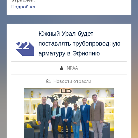
Подробнее
ИЮЛ
Южный Урал будет
22
поставлять трубопроводную
арматуру в Эфиопию
NPAA
Новости отрасли