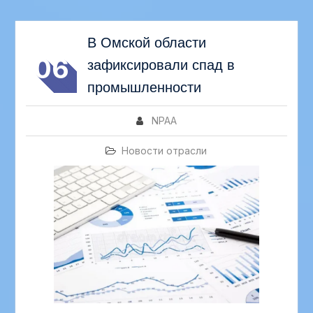
Новости
АВГ
В Омской области
06
зафиксировали спад в
промышленности
NPAA
Новости отрасли