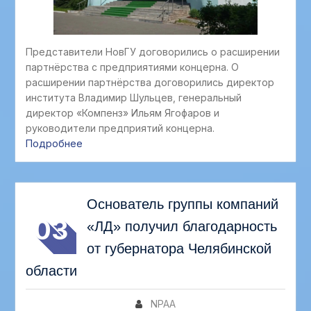
Представители НовГУ договорились о расширении
партнёрства с предприятиями концерна. О
расширении партнёрства договорились директор
института Владимир Шульцев, генеральный
директор «Компенз» Ильям Ягофаров и
руководители предприятий концерна.
Подробнее
АВГ
Основатель группы компаний
03
«ЛД» получил благодарность
от губернатора Челябинской
области
NPAA