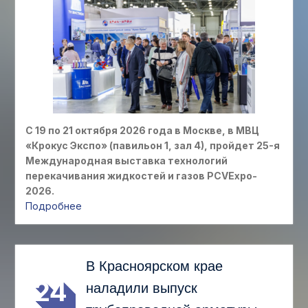
С 19 по 21 октября 2026 года в Москве, в МВЦ
«Крокус Экспо» (павильон 1, зал 4), пройдет 25-я
Международная выставка технологий
перекачивания жидкостей и газов PCVExpo-
2026.
Подробнее
ИЮЛ
В Красноярском крае
24
наладили выпуск