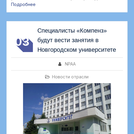
Подробнее
АВГ
Специалисты «Компенз»
03
будут вести занятия в
Новгородском университете
NPAA
Новости отрасли