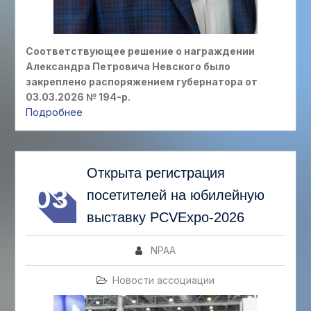
Соответствующее решение о награждении
Александра Петровича Невского было
закреплено распоряжением губернатора от
03.03.2026 № 194-р.
Подробнее
АВГ
Открыта регистрация
03
посетителей на юбилейную
выставку PCVExpo-2026
NPAA
Новости ассоциации