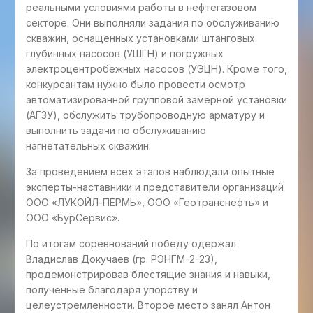
реальными условиями работы в нефтегазовом
секторе. Они выполняли задания по обслуживанию
скважин, оснащенных установками штанговых
глубинных насосов (УШГН) и погружных
электроцентробежных насосов (УЭЦН). Кроме того,
конкурсантам нужно было провести осмотр
автоматизированной групповой замерной установки
(АГЗУ), обслужить трубопроводную арматуру и
выполнить задачи по обслуживанию
нагнетательных скважин.
За проведением всех этапов наблюдали опытные
эксперты-наставники и представители организаций
ООО «ЛУКОЙЛ-ПЕРМЬ», ООО «Геотранснефть» и
ООО «БурСервис».
По итогам соревнований победу одержал
Владислав Докучаев (гр. РЭНГМ-2-23),
продемонстрировав блестящие знания и навыки,
полученные благодаря упорству и
целеустремленности. Второе место занял Антон