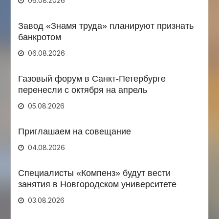
06.08.2026
Завод «Знамя труда» планируют признать
банкротом
06.08.2026
Газовый форум в Санкт-Петербурге
перенесли с октября на апрель
05.08.2026
Приглашаем на совещание
04.08.2026
Специалисты «Компенз» будут вести
занятия в Новгородском университете
03.08.2026