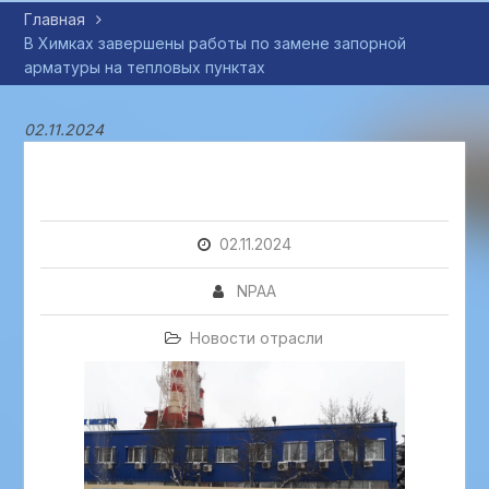
Главная
В Химках завершены работы по замене запорной
арматуры на тепловых пунктах
02.11.2024
02.11.2024
NPAA
Новости отрасли