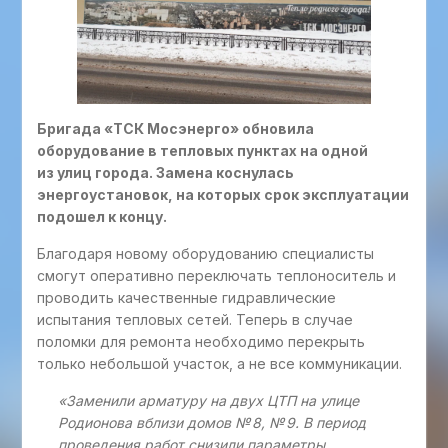
Бригада «ТСК Мосэнерго» обновила
оборудование в тепловых пунктах на одной
из улиц города. Замена коснулась
энергоустановок, на которых срок эксплуатации
подошел к концу.
Благодаря новому оборудованию специалисты
смогут оперативно переключать теплоноситель и
проводить качественные гидравлические
испытания тепловых сетей. Теперь в случае
поломки для ремонта необходимо перекрыть
только небольшой участок, а не все коммуникации.
«Заменили арматуру на двух ЦТП на улице
Родионова вблизи домов № 8, № 9. В период
проведения работ снизили параметры