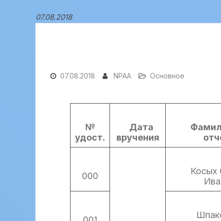
07.08.2018
07.08.2018
NPAA
Основное
№
Дата
Фамил
удост.
вручения
отч
Косых
000
Ива
Шпак
001