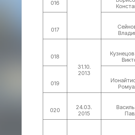
016
Конста
Сейно
017
Влади
Кузнецов
018
Викт
31.10.
2013
Ионайти
019
Ромуа
24.03.
Василь
020
2015
Пав