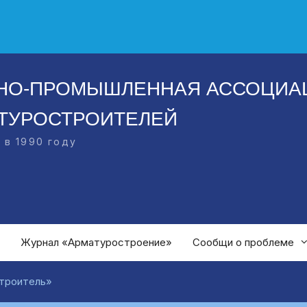
НО-ПРОМЫШЛЕННАЯ АССОЦИА
ТУРОСТРОИТЕЛЕЙ
 в 1990 году
Журнал «Арматуростроение»
Сообщи о проблеме
строитель»