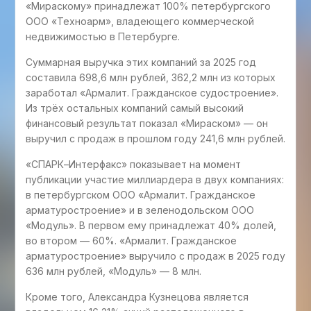
«Мираскому» принадлежат 100% петербургского
ООО «Техноарм», владеющего коммерческой
недвижимостью в Петербурге.
Суммарная выручка этих компаний за 2025 год
составила 698,6 млн рублей, 362,2 млн из которых
заработал «Армалит. Гражданское судостроение».
Из трёх остальных компаний самый высокий
финансовый результат показал «Мираском» — он
выручил с продаж в прошлом году 241,6 млн рублей.
«СПАРК–Интерфакс» показывает на момент
публикации участие миллиардера в двух компаниях:
в петербургском ООО «Армалит. Гражданское
арматуростроение» и в зеленодольском ООО
«Модуль». В первом ему принадлежат 40% долей,
во втором — 60%. «Армалит. Гражданское
арматуростроение» выручило с продаж в 2025 году
636 млн рублей, «Модуль» — 8 млн.
Кроме того, Александра Кузнецова является