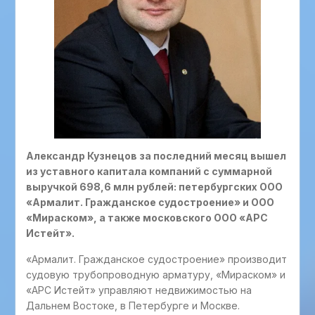
Александр Кузнецов за последний месяц вышел
из уставного капитала компаний с суммарной
выручкой 698,6 млн рублей: петербургских ООО
«Армалит. Гражданское судостроение» и ООО
«Мираском», а также московского ООО «АРС
Истейт».
«Армалит. Гражданское судостроение» производит
судовую трубопроводную арматуру, «Мираском» и
«АРС Истейт» управляют недвижимостью на
Дальнем Востоке, в Петербурге и Москве.