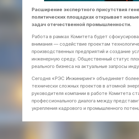
Расширение экспертного присутствия ген
политических площадках открывает новые
задач отечественной промышленности.
Работа в рамках Комитета будет сфокусирова
внимания — содействие проектам технологиче
производственных предприятий и создание ус
инженерную среду. Общественный статус площ
реального бизнеса на актуальные запросы инду
Сегодня «РЭС Инжиниринг» объединяет более 
технически сложных проектов в атомной энер
руководителя компании в работе Комитета ст
профессионального диалога между представи
укрепления кадрового и промышленного потен