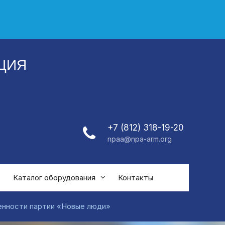
ЦИЯ
+7 (812) 318-19-20
npaa@npa-arm.org
Каталог оборудования
Контакты
енности партии «Новые люди»