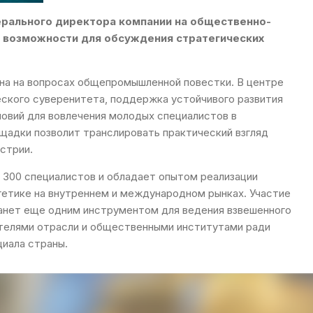
ерального директора компании на общественно-
 возможности для обсуждения стратегических
на на вопросах общепромышленной повестки. В центре
ского суверенитета, поддержка устойчивого развития
ловий для вовлечения молодых специалистов в
адки позволит транслировать практический взгляд
стрии.
300 специалистов и обладает опытом реализации
гетике на внутреннем и международном рынках. Участие
анет еще одним инструментом для ведения взвешенного
телями отрасли и общественными институтами ради
циала страны.