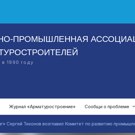
НО-ПРОМЫШЛЕННАЯ АССОЦИА
ТУРОСТРОИТЕЛЕЙ
 в 1990 году
Журнал «Арматуростроение»
Сообщи о проблеме
г» Сергей Тихонов возглавил Комитет по развитию промышл