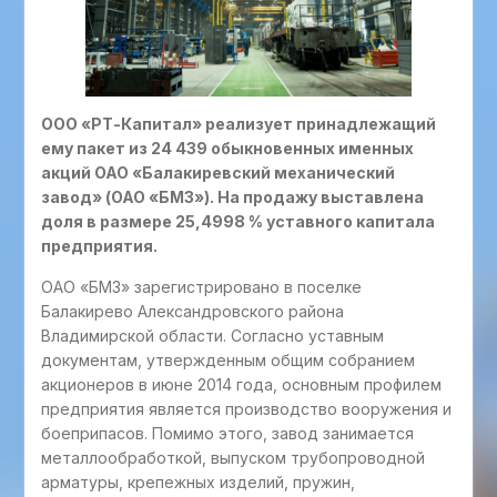
ООО «РТ-Капитал» реализует принадлежащий
ему пакет из 24 439 обыкновенных именных
акций ОАО «Балакиревский механический
завод» (ОАО «БМЗ»). На продажу выставлена
доля в размере 25,4998 % уставного капитала
предприятия.
ОАО «БМЗ» зарегистрировано в поселке
Балакирево Александровского района
Владимирской области. Согласно уставным
документам, утвержденным общим собранием
акционеров в июне 2014 года, основным профилем
предприятия является производство вооружения и
боеприпасов. Помимо этого, завод занимается
металлообработкой, выпуском трубопроводной
арматуры, крепежных изделий, пружин,