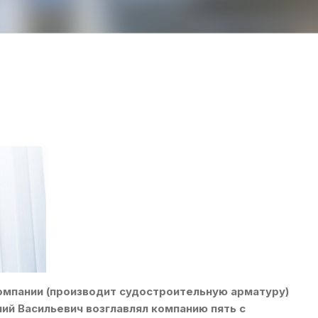
омпании (производит судостроительную арматуру)
ий Васильевич возглавлял компанию пять с