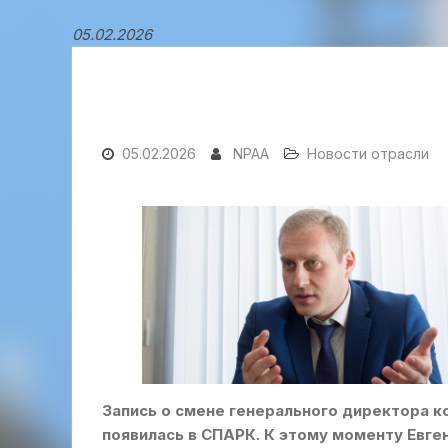
05.02.2026
05.02.2026
NPAA
Новости отрасли
Запись о смене генерального директора к
появилась в СПАРК. К этому моменту Евген