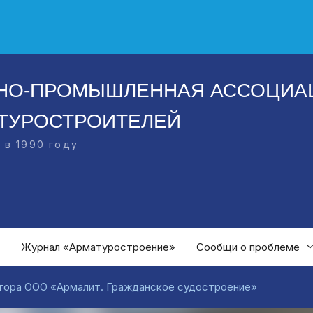
НО-ПРОМЫШЛЕННАЯ АССОЦИА
ТУРОСТРОИТЕЛЕЙ
 в 1990 году
Журнал «Арматуростроение»
Сообщи о проблеме
ектора ООО «Армалит. Гражданское судостроение»