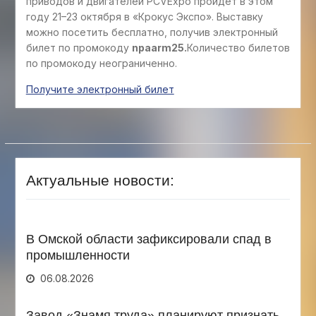
приводов и двигателей PCVExpo пройдет в этом
году 21–23 октября в «Крокус Экспо». Выставку
можно посетить бесплатно, получив электронный
билет по промокоду
npaarm25.
Количество билетов
по промокоду неограниченно.
Получите элект
р
онный билет
Актуальные новости:
В Омской области зафиксировали спад в
промышленности
06.08.2026
Завод «Знамя труда» планируют признать