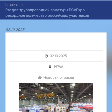
Главная
Раздел трубопроводной арматуры PCVExpo:
рекордное количество российских участников
02.10.2025
02.10.2025
NPAA
Новости отрасли