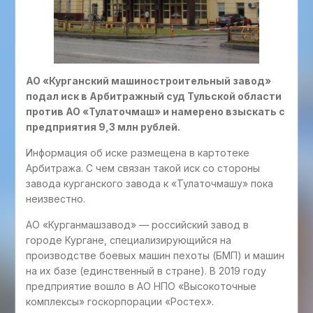
АО «Курганский машиностроительный завод»
подал иск в Арбитражный суд Тульской области
против АО «Тулаточмаш» и намерено взыскать с
предприятия 9,3 млн рублей.
Информация об иске размещена в картотеке
Арбитража. С чем связан такой иск со стороны
завода курганского завода к «Тулаточмашу» пока
неизвестно.
АО «Курганмашзавод» — российский завод в
городе Кургане, специализирующийся на
производстве боевых машин пехоты (БМП) и машин
на их базе (единственный в стране). В 2019 году
предприятие вошло в АО НПО «Высокоточные
комплексы» госкорпорации «Ростех».