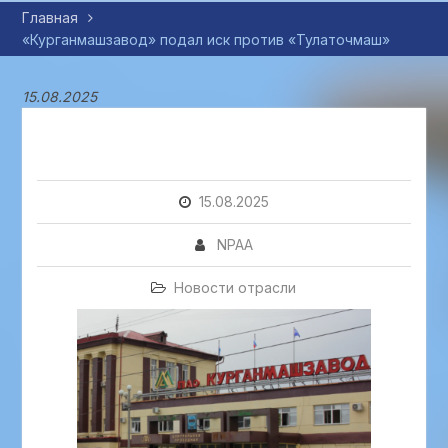
Главная
«Курганмашзавод» подал иск против «Тулаточмаш»
15.08.2025
15.08.2025
NPAA
Новости отрасли