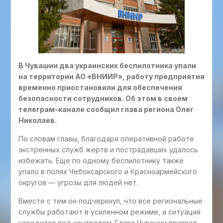
В Чувашии два украинских беспилотника упали
на территории АО «ВНИИР», работу предприятия
временно приостановили для обеспечения
безопасности сотрудников. Об этом в своем
телеграм-канале сообщил глава региона Олег
Николаев.
По словам главы, благодаря оперативной работе
экстренных служб жертв и пострадавших удалось
избежать. Еще по одному беспилотнику также
упало в полях Чебоксарского и Красноармейского
округов — угрозы для людей нет.
Вместе с тем он подчеркнул, что все региональные
службы работают в усиленном режиме, а ситуация
находится под контролем. Глава Чувашии призвал