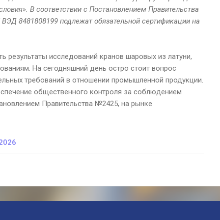
словия». В соответствии с Постановлением Правительства
 ВЭД 8481808199 подлежат обязательной сертификации на
ть результаты исследований кранов шаровых из латуни,
ованиям. На сегодняшний день остро стоит вопрос
ельных требований в отношении промышленной продукции.
еспечение общественного контроля за соблюдением
ановлением Правительства №2425, на рынке
.2026